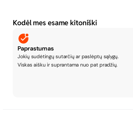
Kodėl mes esame kitoniški
Paprastumas
Jokių sudėtingų sutarčių ar paslėptų sąlygų.
Viskas aišku ir suprantama nuo pat pradžių.