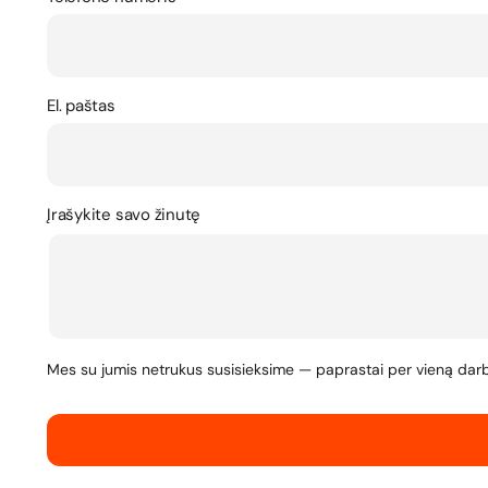
El. paštas
Įrašykite savo žinutę
Mes su jumis netrukus susisieksime — paprastai per vieną dar