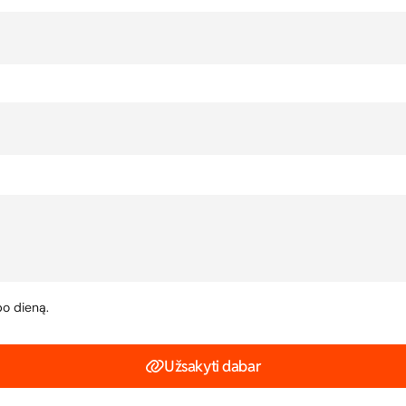
bo dieną.
Užsakyti dabar