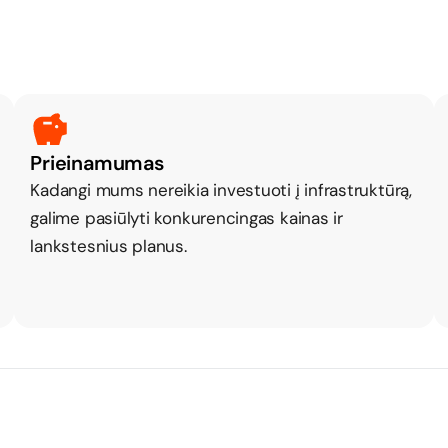
Prieinamumas
Kadangi mums nereikia investuoti į infrastruktūrą,
galime pasiūlyti konkurencingas kainas ir
lankstesnius planus.