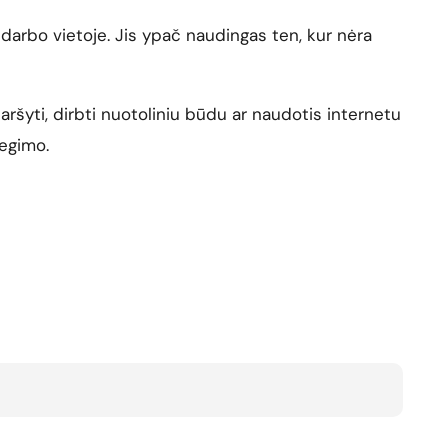
darbo vietoje. Jis ypač naudingas ten, kur nėra
aršyti, dirbti nuotoliniu būdu ar naudotis internetu
iegimo.