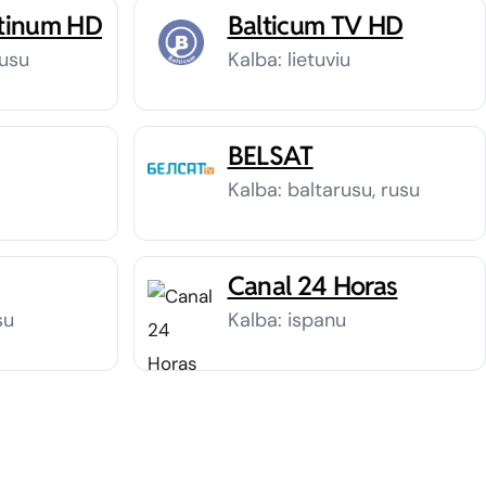
atinum HD
Balticum TV HD
rusu
Kalba: lietuviu
BELSAT
Kalba: baltarusu, rusu
Canal 24 Horas
su
Kalba: ispanu