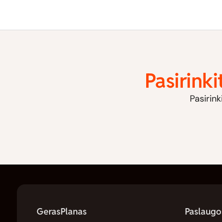
Pasirinki
Pasirink
GerasPlanas
Paslaugo