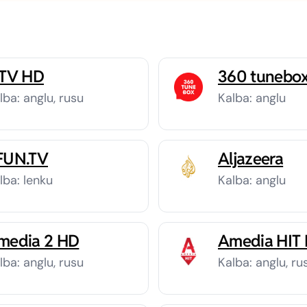
 TV HD
360 tunebo
lba: anglu, rusu
Kalba: anglu
FUN.TV
Aljazeera
lba: lenku
Kalba: anglu
media 2 HD
Amedia HIT
lba: anglu, rusu
Kalba: anglu, ru