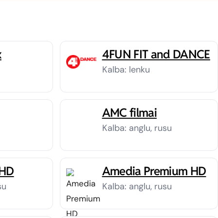
x
4FUN FIT and DANCE
Kalba: lenku
AMC filmai
Kalba: anglu, rusu
 HD
Amedia Premium HD
su
Kalba: anglu, rusu