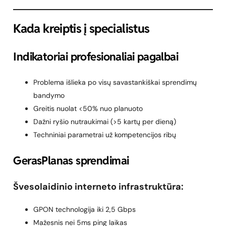
Kada kreiptis į specialistus
Indikatoriai profesionaliai pagalbai
Problema išlieka po visų savastankiškai sprendimų
bandymo
Greitis nuolat <50% nuo planuoto
Dažni ryšio nutraukimai (>5 kartų per dieną)
Techniniai parametrai už kompetencijos ribų
GerasPlanas sprendimai
Švesolaidinio interneto infrastruktūra:
GPON technologija iki 2,5 Gbps
Mažesnis nei 5ms ping laikas