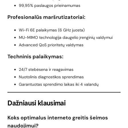
99,95% paslaugos prieinamumas
Profesionalūs maršrutizatoriai:
Wi-Fi 6E palaikymas (6 GHz juosta)
MU-MIMO technologija daugelio įrenginių valdymui
Advanced QoS prioritetų valdymas
Techninis palaikymas:
24/7 stebėsena ir reagavimas
Nuotolinis diagnostikos sprendimas
Garantuotas sprendimo laikas iki 4 valandų
Dažniausi klausimai
Koks optimalus interneto greitis šeimos
naudojimui?