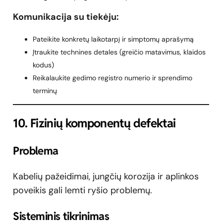
Komunikacija su tiekėju:
Pateikite konkretų laikotarpį ir simptomų aprašymą
Įtraukite technines detales (greičio matavimus, klaidos
kodus)
Reikalaukite gedimo registro numerio ir sprendimo
terminų
10. Fizinių komponentų defektai
Problema
Kabelių pažeidimai, jungčių korozija ir aplinkos
poveikis gali lemti ryšio problemų.
Sisteminis tikrinimas