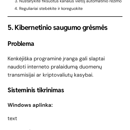
Nustatykite fiksuotus kanalus vietoj automatinio režimo
Reguliariai stebėkite ir koreguokite
5. Kibernetinio saugumo grėsmės
Problema
Kenkėjiška programinė įranga gali slaptai
naudoti interneto pralaidumą duomenų
transmisijai ar kriptovaliutų kasybai.
Sisteminis tikrinimas
Windows aplinka:
text