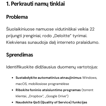
1. Perkrauti namų tinklai
Problema
Šiuolaikiniuose namuose vidutiniškai veikia 22
prijungti įrenginiai, rodo „Deloitte” tyrimai.
Kiekvienas sunaudoja dalį interneto pralaidumo.
Sprendimas
Identifikuokite didžiausius duomenų vartotojus:
Sustabdykite automatinius atnaujinimus
Windows,
macOS, mobiliosiose programėlėse
Ribokite foninio atsisiuntimo programas
(torrent
klientai, „Dropbox”, „Google Drive”)
Naudokite QoS (Quality of Service) funkcijas