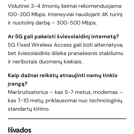
Vidutinei 3-4 žmonių šeimai rekomenduojama
100-200 Mbps. Intensyviai naudojant 4K turinį
ir nuotolinį darbą – 300-500 Mbps.
Ar 5G gali pakeisti šviesolaidinį internetą?
5G Fixed Wireless Access gali būti alternatyva,
bet šviesolaidinis išlieka pranašesnis stabilumu
ir neribotais duomenų kiekiais.
Kaip dažnai reikėtų atnaujinti namų tinklo
įrangą?
Maršrutizatorius – kas 5-7 metus, modemas –
kas 7-10 metų, priklausomai nuo technologinių
standartų kitimo.
Išvados