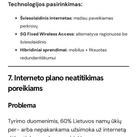
Technologijos pasirinkimas:
Šviesolaidinis internetas:
mažiau paveikiamas
perkrovų
5G Fixed Wireless Access:
alternatyva regionuose be
šviesolaidinio
Hibridiniai sprendimai:
mobilus + fiksuotas
redundantiškumui
7. Interneto plano neatitikimas
poreikiams
Problema
Tyrimo duomenimis, 60% Lietuvos namų ūkių
per- arba nepakankama užsimoka už internetą