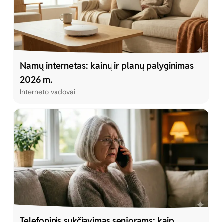
Namų internetas: kainų ir planų palyginimas
2026 m.
Interneto vadovai
Telefoninis sukčiavimas senjorams: kaip