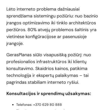
Lėto interneto problema dažniausiai
sprendžiama sistemingu požiūriu: nuo bazinio
įrangos optimizavimo iki tinklo architektūros
peržiūros. 80% atvejų problemos šaltinis yra
vietinėse konfigūracijose ar pasenusioje
įrangoje.
GerasPlanas siūlo visapusišką požiūrį: nuo
profesionalios infrastruktūros iki klientų
konsultavimo. Skaidrios kainos, patikima
technologija ir ekspertų palaikymas – tai
pagrindas stabiliam interneto ryšiui.
Konsultacijos ir sprendimų užsakymas:
Telefonas: +370 629 80 888