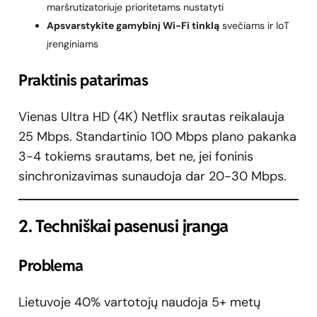
maršrutizatoriuje prioritetams nustatyti
Apsvarstykite gamybinį Wi-Fi tinklą
svečiams ir IoT
įrenginiams
Praktinis patarimas
Vienas Ultra HD (4K) Netflix srautas reikalauja
25 Mbps. Standartinio 100 Mbps plano pakanka
3-4 tokiems srautams, bet ne, jei foninis
sinchronizavimas sunaudoja dar 20-30 Mbps.
2. Techniškai pasenusi įranga
Problema
Lietuvoje 40% vartotojų naudoja 5+ metų