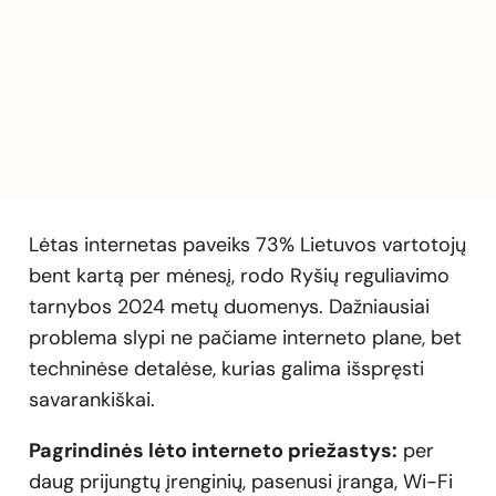
Lėtas internetas paveiks 73% Lietuvos vartotojų
bent kartą per mėnesį, rodo Ryšių reguliavimo
tarnybos 2024 metų duomenys. Dažniausiai
problema slypi ne pačiame interneto plane, bet
techninėse detalėse, kurias galima išspręsti
savarankiškai.
Pagrindinės lėto interneto priežastys:
per
daug prijungtų įrenginių, pasenusi įranga, Wi-Fi