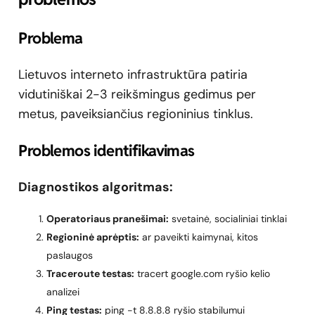
Problema
Lietuvos interneto infrastruktūra patiria
vidutiniškai 2-3 reikšmingus gedimus per
metus, paveiksiančius regioninius tinklus.
Problemos identifikavimas
Diagnostikos algoritmas:
Operatoriaus pranešimai:
svetainė, socialiniai tinklai
Regioninė aprėptis:
ar paveikti kaimynai, kitos
paslaugos
Traceroute testas:
tracert google.com ryšio kelio
analizei
Ping testas:
ping -t 8.8.8.8 ryšio stabilumui