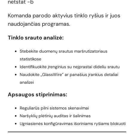
netstat -b
Komanda parodo aktyvius tinklo ryšius ir juos
naudojančias programas.
Tinklo srauto analizė:
Stebėkite duomenų srautus maršrutizatoriaus
statistikose
Identifikuokite įrenginius su neįprastai dideliu srautu
Naudokite „GlassWire” ar panašius įrankius detaliai
analizei
Apsaugos stiprinimas:
Reguliarūs pilni sistemos skenavimai
Naršyklių plėtinių auditas ir šalinimas
Ugniasienės konfigūravimas išoriniams ryšiams blokuoti