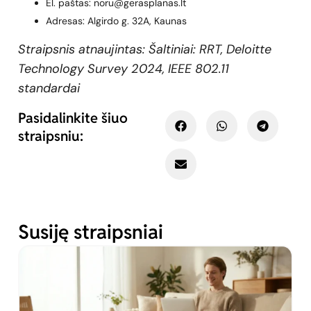
El. paštas: noru@gerasplanas.lt
Adresas: Algirdo g. 32A, Kaunas
Straipsnis atnaujintas: Šaltiniai: RRT, Deloitte
Technology Survey 2024, IEEE 802.11
standardai
Pasidalinkite šiuo
straipsniu:
Susiję straipsniai