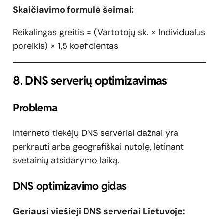
Skaičiavimo formulė šeimai:
Reikalingas greitis = (Vartotojų sk. × Individualus
poreikis) × 1,5 koeficientas
8. DNS serverių optimizavimas
Problema
Interneto tiekėjų DNS serveriai dažnai yra
perkrauti arba geografiškai nutolę, lėtinant
svetainių atsidarymo laiką.
DNS optimizavimo gidas
Geriausi viešieji DNS serveriai Lietuvoje: