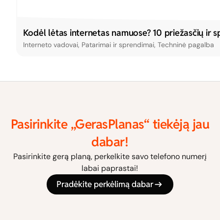
Kodėl lėtas internetas namuose? 10 priežasčių ir 
Interneto vadovai
,
Patarimai ir sprendimai
,
Techninė pagalba
Pasirinkite „GerasPlanas“ tiekėją jau
dabar!
Pasirinkite gerą planą, perkelkite savo telefono numerį
labai paprastai!
Pradėkite perkėlimą dabar