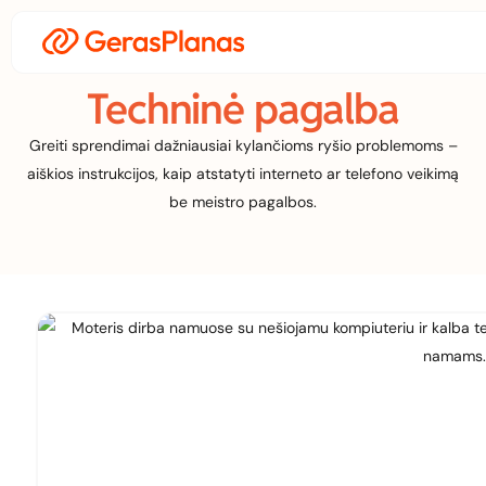
Techninė pagalba
Greiti sprendimai dažniausiai kylančioms ryšio problemoms –
aiškios instrukcijos, kaip atstatyti interneto ar telefono veikimą
be meistro pagalbos.