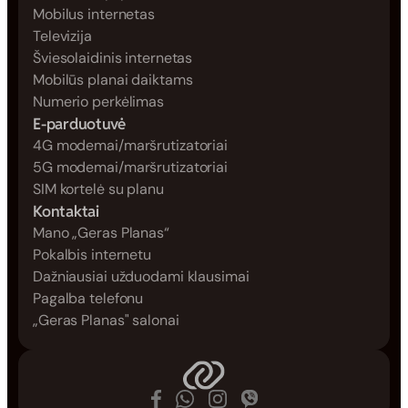
Mobilus internetas
Televizija
Šviesolaidinis internetas
Mobilūs planai daiktams
Numerio perkėlimas
E-parduotuvė
4G modemai/maršrutizatoriai
5G modemai/maršrutizatoriai
SIM kortelė su planu
Kontaktai
Mano „Geras Planas“
Pokalbis internetu
Dažniausiai užduodami klausimai
Pagalba telefonu
„Geras Planas" salonai