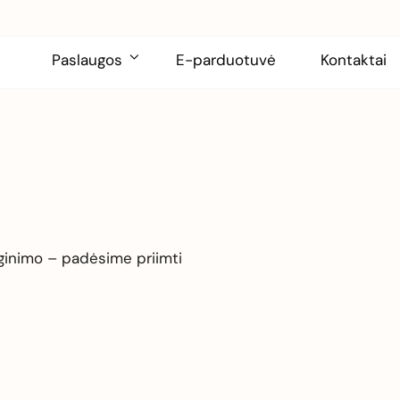
Paslaugos
E-parduotuvė
Kontaktai
yginimo – padėsime priimti