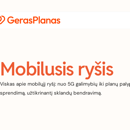
Mobilusis ryšis
Viskas apie mobilųjį ryšį: nuo 5G galimybių iki planų pal
sprendimą, užtikrinantį sklandų bendravimą.